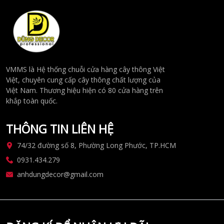
VMMS là Hệ thống chuỗi cửa hàng cây thông Việt
Việt, chuyên cung cấp cây thông chất lượng của
Việt Nam. Thương hiệu hiện có 80 cửa hàng trên
khắp toàn quốc.
THÔNG TIN LIÊN HỆ
74/32 đường số 8, Phường Long Phước, TP.HCM
0931.434.279
anhdungdecor@gmail.com