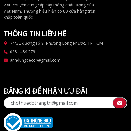
Việt, chuyên cung cấp cây thông chất lượng của
Việt Nam. Thương hiệu hiện có 80 cửa hàng trên
khắp toàn quốc.
THÔNG TIN LIÊN HỆ
74/32 đường số 8, Phường Long Phước, TP.HCM
0931.434.279
anhdungdecor@gmail.com
ĐĂNG KÍ ĐỂ NHẬN ƯU ĐÃI