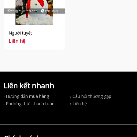
Người tuyết
Liên hệ
Liên kết nhanh
Hướng dẫn mua hàng
Câu hỏi thường gặp
Phương thức thanh toán
Liên hệ