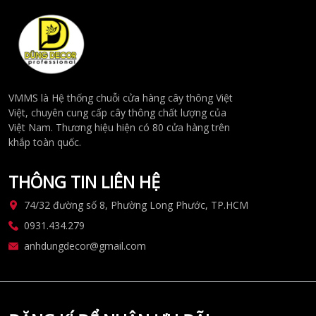
VMMS là Hệ thống chuỗi cửa hàng cây thông Việt
Việt, chuyên cung cấp cây thông chất lượng của
Việt Nam. Thương hiệu hiện có 80 cửa hàng trên
khắp toàn quốc.
THÔNG TIN LIÊN HỆ
74/32 đường số 8, Phường Long Phước, TP.HCM
0931.434.279
anhdungdecor@gmail.com