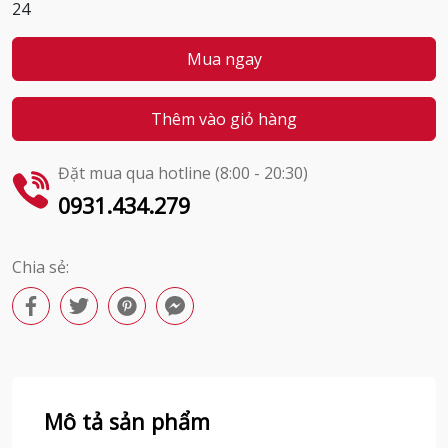
24
Mua ngay
Thêm vào giỏ hàng
Đặt mua qua hotline (8:00 - 20:30)
0931.434.279
Chia sẻ:
Mô tả sản phẩm