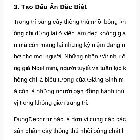
3. Tạo Dấu Ấn Đặc Biệt
Trang trí bằng cây thông thú nhồi bông kh
ông chỉ dừng lại ở việc làm đẹp không gia
n mà còn mang lại những kỷ niệm đáng n
hớ cho mọi người. Những nhân vật như ô
ng già Noel mini, người tuyết và tuần lộc k
hông chỉ là biểu tượng của Giáng Sinh m
à còn là những người bạn đồng hành thú
vị trong không gian trang trí.
DungDecor tự hào là đơn vị cung cấp các
sản phẩm cây thông thú nhồi bông chất l