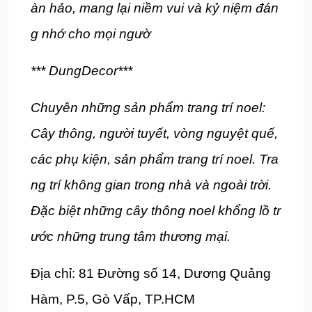
àn hảo, mang lại niềm vui và kỷ niệm đán
g nhớ cho mọi ngườ
*** DungDecor***
Chuyên những sản phẩm trang trí noel:
Cây thông, người tuyết, vòng nguyệt quế,
các phụ kiện, sản phẩm trang trí noel. Tra
ng trí không gian trong nhà và ngoài trời.
Đặc biệt những cây thông noel khổng lồ tr
ước những trung tâm thương mại.
Địa chỉ: 81 Đường số 14, Dương Quảng
Hàm, P.5, Gò Vấp, TP.HCM