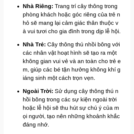
Nhà Riêng:
Trang trí cây thông trong
phòng khách hoặc góc riêng của trẻ n
hỏ sẽ mang lại cảm giác thân thuộc v
à vui tươi cho gia đình trong dịp lễ hội.
Nhà Trẻ:
Cây thông thú nhồi bông với
các nhân vật hoạt hình sẽ tạo ra một
không gian vui vẻ và an toàn cho trẻ e
m, giúp các bé tận hưởng không khí g
iáng sinh một cách trọn vẹn.
Ngoài Trời:
Sử dụng cây thông thú n
hồi bông trong các sự kiện ngoài trời
hoặc lễ hội sẽ thu hút sự chú ý của m
ọi người, tạo nên những khoảnh khắc
đáng nhớ.