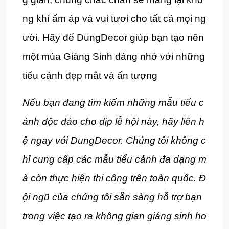
ng khí ấm áp và vui tươi cho tất cả mọi ng
ười. Hãy để DungDecor giúp bạn tạo nên
một mùa Giáng Sinh đáng nhớ với những
tiểu cảnh đẹp mắt và ấn tượng
Nếu bạn đang tìm kiếm những mẫu tiểu c
ảnh độc đáo cho dịp lễ hội này, hãy liên h
ệ ngay với DungDecor. Chúng tôi không c
hỉ cung cấp các mẫu tiểu cảnh đa dạng m
à còn thực hiện thi công trên toàn quốc. Đ
ội ngũ của chúng tôi sẵn sàng hỗ trợ bạn
trong việc tạo ra không gian giáng sinh ho