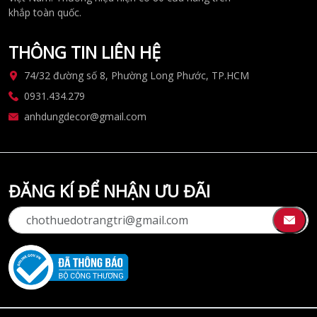
khắp toàn quốc.
THÔNG TIN LIÊN HỆ
74/32 đường số 8, Phường Long Phước, TP.HCM
0931.434.279
anhdungdecor@gmail.com
ĐĂNG KÍ ĐỂ NHẬN ƯU ĐÃI